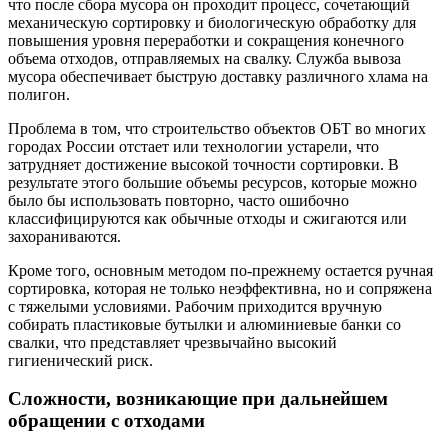
что после сбора мусора он проходит процесс, сочетающий
механическую сортировку и биологическую обработку для
повышения уровня переработки и сокращения конечного
объема отходов, отправляемых на свалку. Служба вывоза
мусора обеспечивает быструю доставку различного хлама на
полигон.
Проблема в том, что строительство объектов ОБТ во многих
городах России отстает или технологии устарели, что
затрудняет достижение высокой точности сортировки. В
результате этого большие объемы ресурсов, которые можно
было бы использовать повторно, часто ошибочно
классифицируются как обычные отходы и сжигаются или
захораниваются.
Кроме того, основным методом по-прежнему остается ручная
сортировка, которая не только неэффективна, но и сопряжена
с тяжелыми условиями. Рабочим приходится вручную
собирать пластиковые бутылки и алюминиевые банки со
свалки, что представляет чрезвычайно высокий
гигиенический риск.
Сложности, возникающие при дальнейшем
обращении с отходами