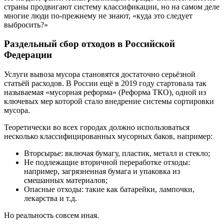
страны продвигают систему классификации, но на самом деле
многие люди по-прежнему не знают, «куда это следует
выбросить?»
Раздельный сбор отходов в Российской
Федерации
Услуги вывоза мусора становятся достаточно серьёзной
статьёй расходов. В России ещё в 2019 году стартовала так
называемая «мусорная реформа» (Реформа ТКО), одной из
ключевых мер которой стало внедрение системы сортировки
мусора.
Теоретически во всех городах должно использоваться
несколько классифицированных мусорных баков, например:
Вторсырье: включая бумагу, пластик, металл и стекло;
Не подлежащие вторичной переработке отходы:
например, загрязненная бумага и упаковка из
смешанных материалов;
Опасные отходы: такие как батарейки, лампочки,
лекарства и т.д.
Но реальность совсем иная.