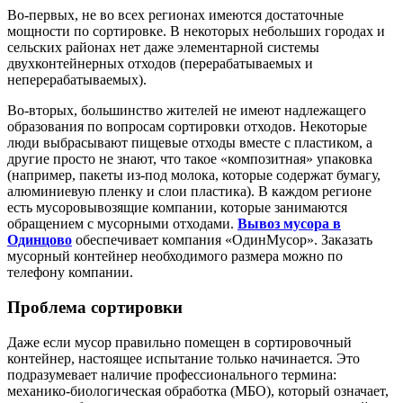
Во-первых, не во всех регионах имеются достаточные
мощности по сортировке. В некоторых небольших городах и
сельских районах нет даже элементарной системы
двухконтейнерных отходов (перерабатываемых и
неперерабатываемых).
Во-вторых, большинство жителей не имеют надлежащего
образования по вопросам сортировки отходов. Некоторые
люди выбрасывают пищевые отходы вместе с пластиком, а
другие просто не знают, что такое «композитная» упаковка
(например, пакеты из-под молока, которые содержат бумагу,
алюминиевую пленку и слои пластика). В каждом регионе
есть мусоровывозящие компании, которые занимаются
обращением с мусорными отходами.
Вывоз мусора в
Одинцово
обеспечивает компания «ОдинМусор». Заказать
мусорный контейнер необходимого размера можно по
телефону компании.
Проблема сортировки
Даже если мусор правильно помещен в сортировочный
контейнер, настоящее испытание только начинается. Это
подразумевает наличие профессионального термина:
механико-биологическая обработка (МБО), который означает,