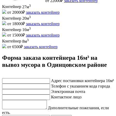
от 22000₽
заказать контейнер
3
Контейнер
27м
от 20000₽
заказать контейнер
3
Контейнер
20м
от 18000₽
заказать контейнер
3
Контейнер
16м
от 15000₽
заказать контейнер
3
Контейнер
8м
от 6500₽
заказать контейнер
Форма заказа контейнера 16м³ на
вывоз мусора в Одинцовском районе
Адрес постановки контейнера 16м³
Телефон с указанием кода города
Электронная почта
Контактное лицо
Дополнительные пожелания, если
есть.